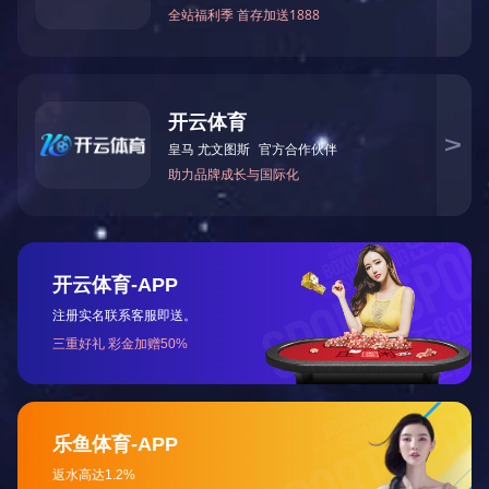
更多资讯
活力四溢展风采！第十届“诚信杯”职工趣味运动会成功