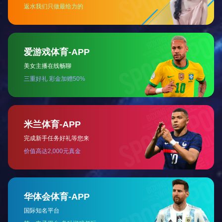
举办
查看详情
捷报！2023年中国精细化工百强名单公布，河北诚信
集团位居第三！
查看详情