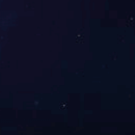
河北诚信集团召开“庆七一”主题党日活动，庆祝中国共
产党成立102周年
查看详情