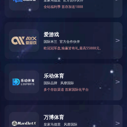
步弘扬“团结、拼搏、奋斗”精神，营造你追我赶、奋
勇争先的良好氛围，为企业发展壮大增添新动能！
标签：
诚信集团
上一页：
河北诚信集团召开“庆七一”主题党日活动，庆祝中
国共产党成立102周年
下一页：
河北诚信集团再次入选中国民营企业500强榜单